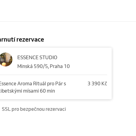
rnutí rezervace
ESSENCE STUDIO
Minská 590/5, Praha 10
Essence Aroma Rituál pro Pár s
3 390 Kč
tibetskými mísami 60 min
SSL pro bezpečnou rezervaci