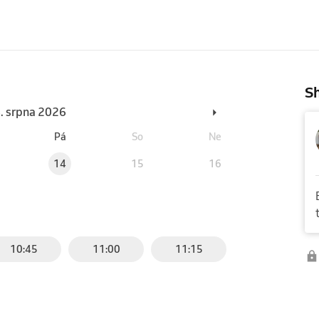
Sh
6. srpna 2026
Pá
So
Ne
14
15
16
10:45
11:00
11:15