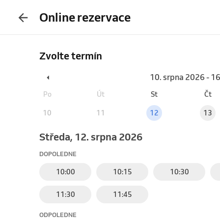
Online rezervace
Zvolte termín
10. srpna 2026 - 1
Po
Út
St
Čt
10
11
12
13
středa, 12. srpna 2026
DOPOLEDNE
10:00
10:15
10:30
11:30
11:45
ODPOLEDNE