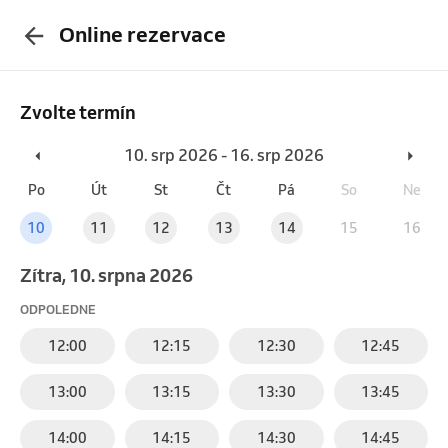
Online rezervace
Zvolte termín
10. srp 2026 - 16. srp 2026
Po
Út
St
Čt
Pá
So
Ne
10
11
12
13
14
15
16
Zítra, 10. srpna 2026
ODPOLEDNE
12:00
12:15
12:30
12:45
13:00
13:15
13:30
13:45
14:00
14:15
14:30
14:45