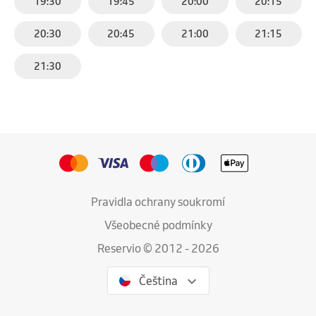
19:30
19:45
20:00
20:15
20:30
20:45
21:00
21:15
21:30
Pravidla ochrany soukromí
Všeobecné podmínky
Reservio © 2012 - 2026
Čeština