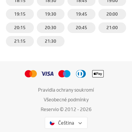
18:15
18:30
18:45
19:00
19:15
19:30
19:45
20:00
20:15
20:30
20:45
21:00
21:15
21:30
Pravidla ochrany soukromí
Všeobecné podmínky
Reservio © 2012 - 2026
Čeština