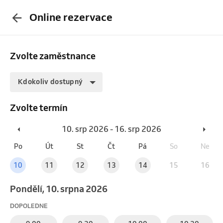
Online rezervace
Zvolte zaměstnance
Kdokoliv dostupný
Zvolte termín
10. srp 2026 - 16. srp 2026
Po
Út
St
Čt
Pá
So
Ne
10
11
12
13
14
15
16
pondělí, 10. srpna 2026
DOPOLEDNE