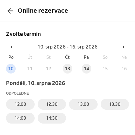
Online rezervace
Zvolte termín
10. srp 2026 - 16. srp 2026
Po
Út
St
Čt
Pá
So
Ne
10
11
12
13
14
15
16
pondělí, 10. srpna 2026
ODPOLEDNE
12:00
12:30
13:00
13:30
14:00
14:30