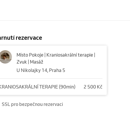
rnutí rezervace
Místo Pokoje | Kraniosakrální terapie |
Zvuk | Masáž
U Nikolajky 14, Praha 5
KRANIOSAKRÁLNÍ TERAPIE (90min)
2 500 Kč
SSL pro bezpečnou rezervaci