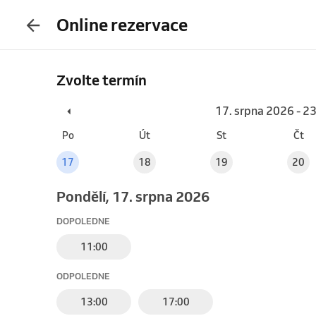
Online rezervace
Zvolte termín
17. srpna 2026 - 2
Po
Út
St
Čt
17
18
19
20
pondělí, 17. srpna 2026
DOPOLEDNE
11:00
ODPOLEDNE
13:00
17:00