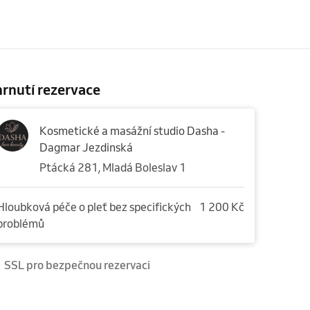
rnutí rezervace
Kosmetické a masážní studio Dasha -
Dagmar Jezdinská
Ptácká 281, Mladá Boleslav 1
Hloubková péče o pleť bez specifických
1 200 Kč
problémů
SSL pro bezpečnou rezervaci