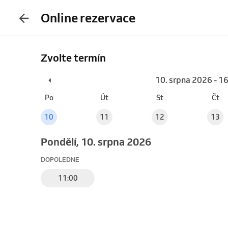
Online rezervace
Zvolte termín
10. srpna 2026 - 1
Po
Út
St
Čt
10
11
12
13
pondělí, 10. srpna 2026
DOPOLEDNE
11:00