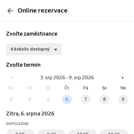
Online rezervace
Zvolte zaměstnance
Kdokoliv dostupný
Zvolte termín
3. srp 2026 - 9. srp 2026
Po
Út
St
Čt
Pá
So
Ne
3
4
5
6
7
8
9
Zítra, 6. srpna 2026
DOPOLEDNE