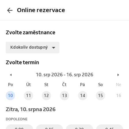
Online rezervace
Zvolte zaměstnance
Kdokoliv dostupný
Zvolte termín
10. srp 2026 - 16. srp 2026
Po
Út
St
Čt
Pá
So
Ne
10
11
12
13
14
15
16
Zítra, 10. srpna 2026
DOPOLEDNE