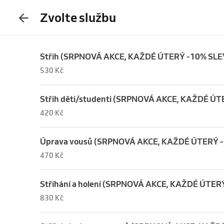
Zvolte službu
Střih (SRPNOVÁ AKCE, KAŽDÉ ÚTERÝ -10% SLE
530 Kč
Střih děti/studenti (SRPNOVÁ AKCE, KAŽDÉ Ú
420 Kč
Úprava vousů (SRPNOVÁ AKCE, KAŽDÉ ÚTERÝ 
470 Kč
Stříhání a holení (SRPNOVÁ AKCE, KAŽDÉ ÚTER
830 Kč