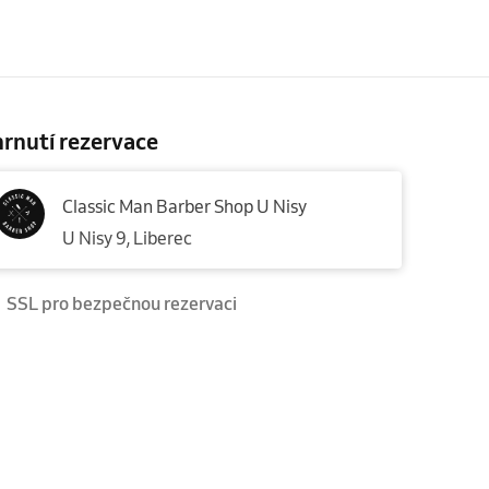
rnutí rezervace
Classic Man Barber Shop U Nisy
U Nisy 9, Liberec
SSL pro bezpečnou rezervaci