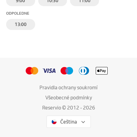
9:00
10:30
11:00
ODPOLEDNE
13:00
Pravidla ochrany soukromí
Všeobecné podmínky
Reservio © 2012 - 2026
Čeština