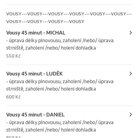
VOUSY---VOUSY---VOUSY---VOUSY---VOUSY---VOUSY---
VOUSY---VOUSY---VOUSY---VOUSY
Vousy 45 minut - MICHAL
- úprava délky plnovousu, zaholení /nebo/ úprava 
strniště, zaholení /nebo/ holení dohladka
550 Kč
Vousy 45 minut - LUDĚK
- úprava délky plnovousu, zaholení /nebo/ úprava 
strniště, zaholení /nebo/ holení dohladka
600 Kč
Vousy 45 minut - DANIEL
- úprava délky plnovousu, zaholení /nebo/ úprava 
strniště, zaholení /nebo/ holení dohladka
850 Kč