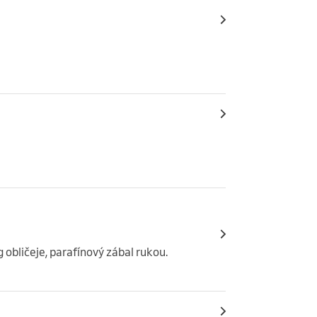
g obličeje, parafínový zábal rukou.