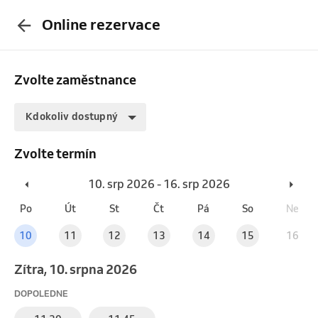
Online rezervace
Zvolte zaměstnance
Kdokoliv dostupný
Zvolte termín
10. srp 2026 - 16. srp 2026
Po
Út
St
Čt
Pá
So
Ne
10
11
12
13
14
15
16
Zítra, 10. srpna 2026
DOPOLEDNE