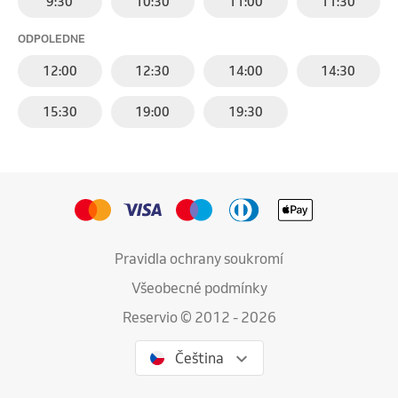
9:30
10:30
11:00
11:30
ODPOLEDNE
12:00
12:30
14:00
14:30
15:30
19:00
19:30
Pravidla ochrany soukromí
Všeobecné podmínky
Reservio © 2012 - 2026
Čeština