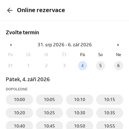
Online rezervace
Zvolte termín
31. srp 2026 - 6. zář 2026
Po
Út
St
Čt
Pá
So
Ne
31
1
2
3
4
5
6
pátek, 4. září 2026
DOPOLEDNE
10:00
10:05
10:10
10:15
10:20
10:25
10:30
10:35
10:40
10:45
10:50
10:55