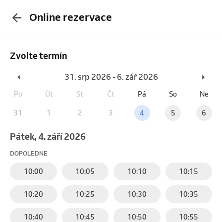
Online rezervace
Zvolte termín
31. srp 2026 - 6. zář 2026
Po
Út
St
Čt
Pá
So
Ne
31
1
2
3
4
5
6
pátek, 4. září 2026
DOPOLEDNE
10:00
10:05
10:10
10:15
10:20
10:25
10:30
10:35
10:40
10:45
10:50
10:55