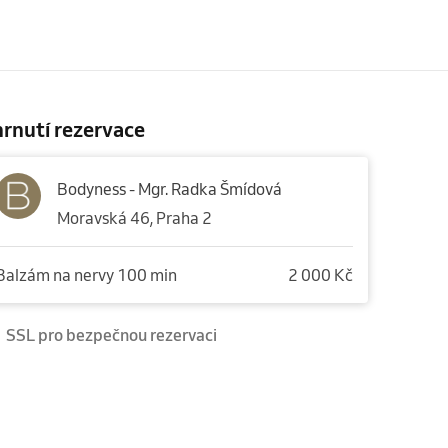
rnutí rezervace
Bodyness - Mgr. Radka Šmídová
Moravská 46, Praha 2
Balzám na nervy 100 min
2 000 Kč
SSL pro bezpečnou rezervaci