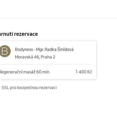
rnutí rezervace
Bodyness - Mgr. Radka Šmídová
Moravská 46, Praha 2
Regenerační masáž 60 min
1 400 Kč
SSL pro bezpečnou rezervaci