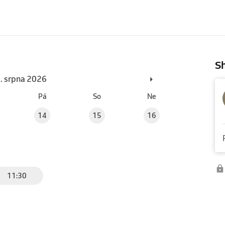
Sh
6. srpna 2026
Pá
So
Ne
14
15
16
11:30