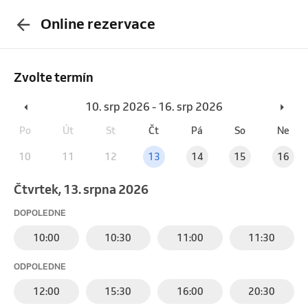
Online rezervace
Zvolte termín
10. srp 2026 - 16. srp 2026
Po
Út
St
Čt
Pá
So
Ne
10
11
12
13
14
15
16
čtvrtek, 13. srpna 2026
DOPOLEDNE
10:00
10:30
11:00
11:30
ODPOLEDNE
12:00
15:30
16:00
20:30