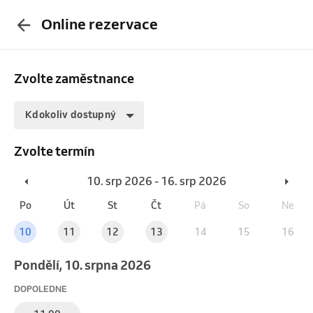
Online rezervace
Zvolte zaměstnance
Kdokoliv dostupný
Zvolte termín
10. srp 2026 - 16. srp 2026
Po
Út
St
Čt
Pá
So
Ne
10
11
12
13
14
15
16
pondělí, 10. srpna 2026
DOPOLEDNE