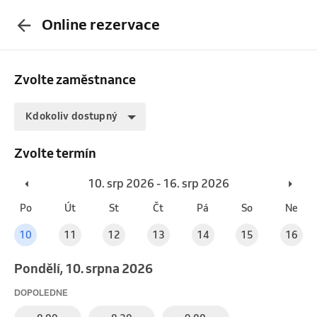
Online rezervace
Zvolte zaměstnance
Kdokoliv dostupný
Zvolte termín
10. srp 2026 - 16. srp 2026
Po
Út
St
Čt
Pá
So
Ne
10
11
12
13
14
15
16
pondělí, 10. srpna 2026
DOPOLEDNE