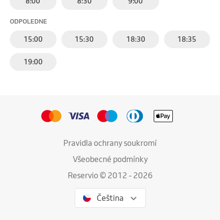
8:00
8:30
9:00
ODPOLEDNE
15:00
15:30
18:30
18:35
19:00
Pravidla ochrany soukromí
Všeobecné podmínky
Reservio © 2012 - 2026
Čeština