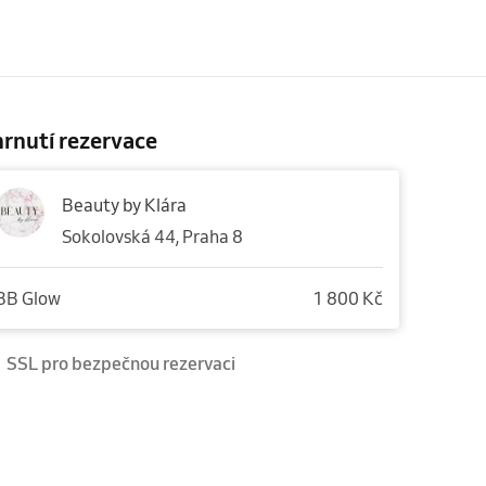
rnutí rezervace
Beauty by Klára
Sokolovská 44, Praha 8
BB Glow
1 800 Kč
SSL pro bezpečnou rezervaci