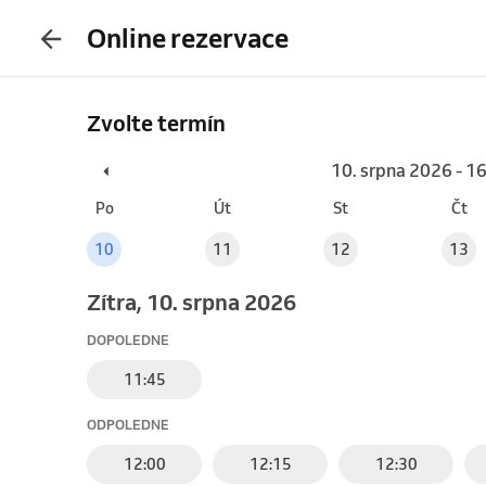
Online rezervace
Zvolte termín
10. srpna 2026 - 1
Po
Út
St
Čt
10
11
12
13
Zítra, 10. srpna 2026
DOPOLEDNE
11:45
ODPOLEDNE
12:00
12:15
12:30