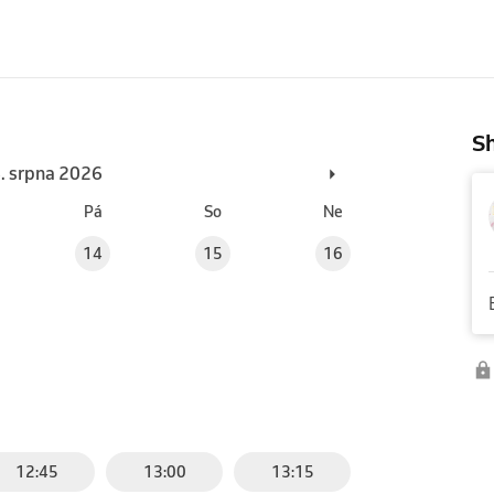
Sh
6. srpna 2026
Pá
So
Ne
14
15
16
12:45
13:00
13:15