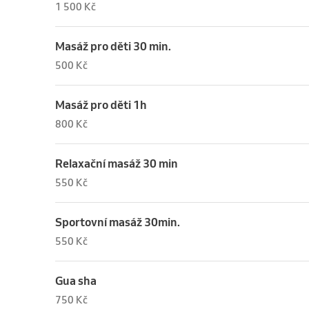
1 500 Kč
Masáž pro děti 30 min.
500 Kč
Masáž pro děti 1h
800 Kč
Relaxační masáž 30 min
550 Kč
Sportovní masáž 30min.
550 Kč
Gua sha
750 Kč