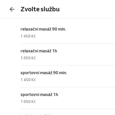
Zvolte službu
relaxační masáž 90 min.
1 450 Kč
relaxační masáž 1h
1 050 Kč
sportovní masáž 90 min.
1 450 Kč
sportovní masáž 1h
1 050 Kč