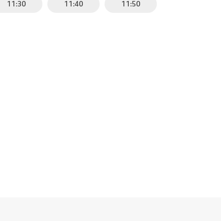
11:30
11:40
11:50