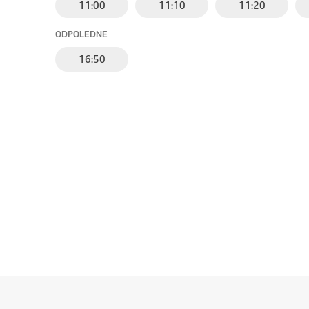
11:00
11:10
11:20
ODPOLEDNE
16:50