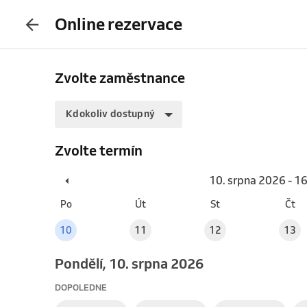
Online rezervace
Zvolte zaměstnance
Kdokoliv dostupný
Zvolte termín
10. srpna 2026 - 1
Po
Út
St
Čt
10
11
12
13
pondělí, 10. srpna 2026
DOPOLEDNE