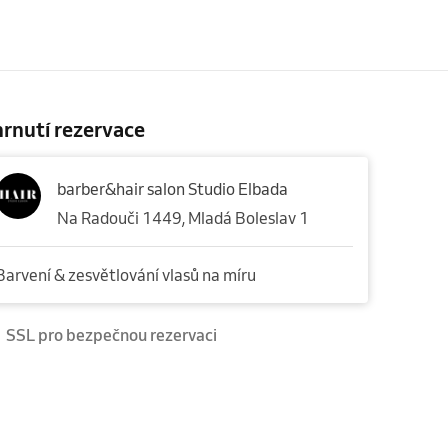
rnutí rezervace
barber&hair salon Studio Elbada
Na Radouči 1449, Mladá Boleslav 1
Barvení & zesvětlování vlasů na míru
SSL pro bezpečnou rezervaci