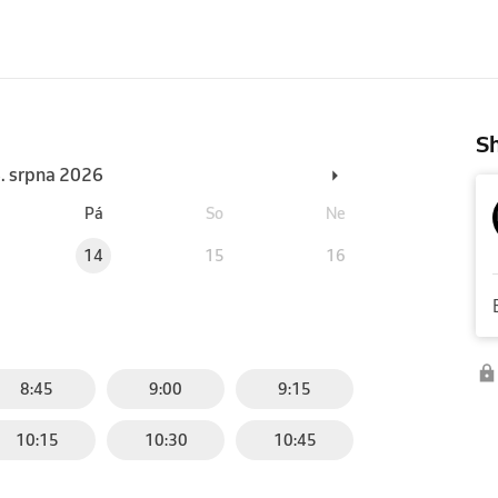
Sh
6. srpna 2026
Pá
So
Ne
14
15
16
8:45
9:00
9:15
10:15
10:30
10:45