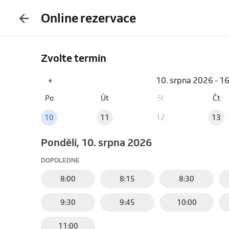
Online rezervace
Zvolte termín
10. srpna 2026 - 1
Po
Út
St
Čt
10
11
12
13
pondělí, 10. srpna 2026
DOPOLEDNE
8:00
8:15
8:30
9:30
9:45
10:00
11:00