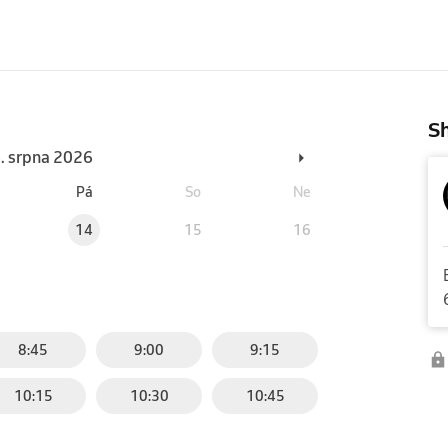
Sh
6. srpna 2026
Pá
So
Ne
14
15
16
8:45
9:00
9:15
10:15
10:30
10:45