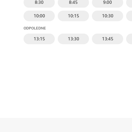
8:30
8:45
9:00
10:00
10:15
10:30
ODPOLEDNE
13:15
13:30
13:45