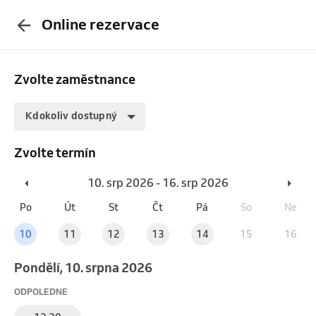
Online rezervace
Zvolte zaměstnance
Kdokoliv dostupný
Zvolte termín
10. srp 2026 - 16. srp 2026
Po
Út
St
Čt
Pá
So
Ne
10
11
12
13
14
15
16
pondělí, 10. srpna 2026
ODPOLEDNE