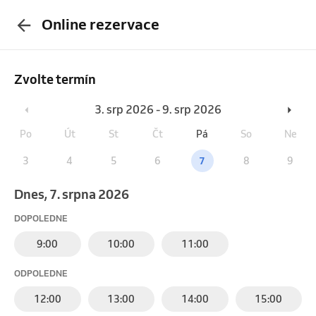
Online rezervace
Zvolte termín
3. srp 2026 - 9. srp 2026
Po
Út
St
Čt
Pá
So
Ne
3
4
5
6
7
8
9
Dnes, 7. srpna 2026
DOPOLEDNE
9:00
10:00
11:00
ODPOLEDNE
12:00
13:00
14:00
15:00