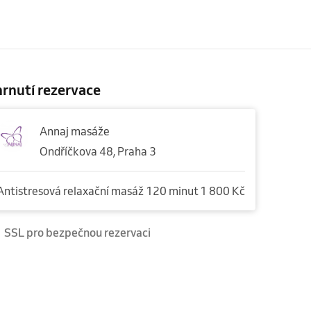
rnutí rezervace
Annaj masáže
Ondříčkova 48, Praha 3
Antistresová relaxační masáž 120 minut
1 800 Kč
SSL pro bezpečnou rezervaci