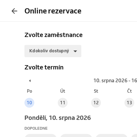
Online rezervace
Zvolte zaměstnance
Kdokoliv dostupný
Zvolte termín
10. srpna 2026 - 1
Po
Út
St
Čt
10
11
12
13
pondělí, 10. srpna 2026
DOPOLEDNE