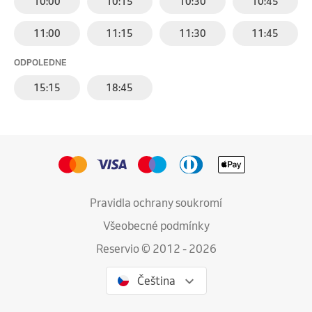
10:00
10:15
10:30
10:45
11:00
11:15
11:30
11:45
ODPOLEDNE
15:15
18:45
Pravidla ochrany soukromí
Všeobecné podmínky
Reservio © 2012 - 2026
Čeština