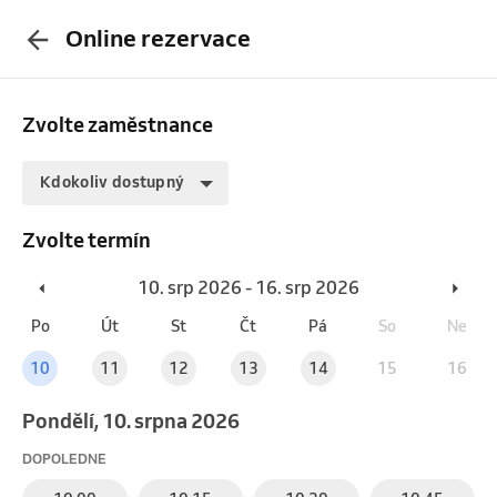
Online rezervace
Zvolte zaměstnance
Kdokoliv dostupný
Zvolte termín
10. srp 2026 - 16. srp 2026
Po
Út
St
Čt
Pá
So
Ne
10
11
12
13
14
15
16
pondělí, 10. srpna 2026
DOPOLEDNE