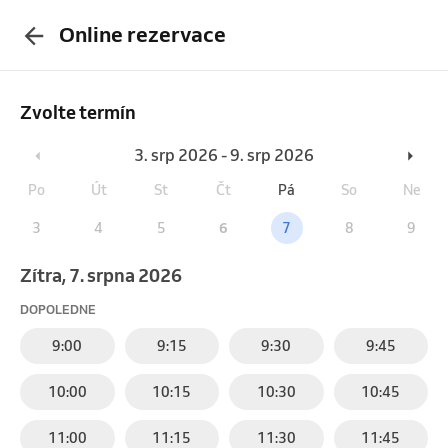
Online rezervace
Zvolte termín
3. srp 2026 - 9. srp 2026
Po
Út
St
Čt
Pá
So
Ne
3
4
5
6
7
8
9
Zítra, 7. srpna 2026
DOPOLEDNE
9:00
9:15
9:30
9:45
10:00
10:15
10:30
10:45
11:00
11:15
11:30
11:45