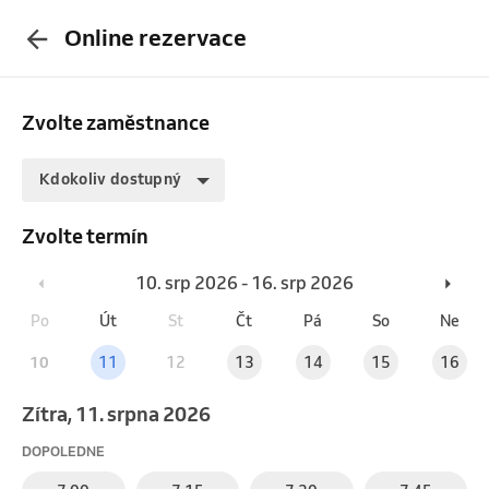
Online rezervace
Zvolte zaměstnance
Kdokoliv dostupný
Zvolte termín
10. srp 2026 - 16. srp 2026
Po
Út
St
Čt
Pá
So
Ne
10
11
12
13
14
15
16
Zítra, 11. srpna 2026
DOPOLEDNE