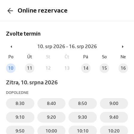
Online rezervace
Zvolte termín
10. srp 2026 - 16. srp 2026
Po
Út
St
Čt
Pá
So
Ne
10
11
12
13
14
15
16
Zítra, 10. srpna 2026
DOPOLEDNE
8:30
8:40
8:50
9:00
9:10
9:20
9:30
9:40
9:50
10:00
10:10
10:20