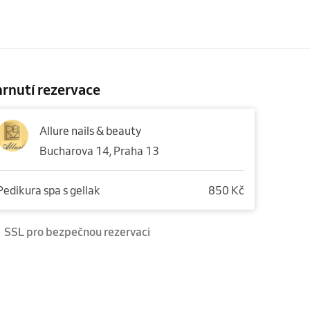
rnutí rezervace
Allure nails & beauty
Bucharova 14, Praha 13
Pedikura spa s gellak
850 Kč
SSL pro bezpečnou rezervaci