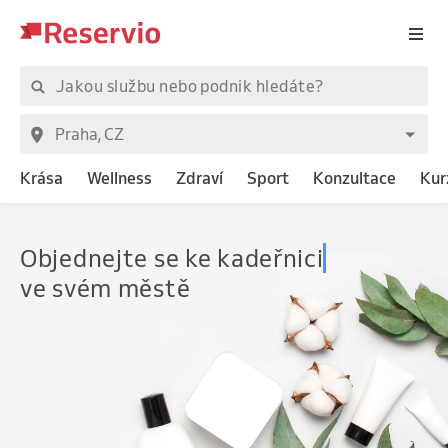
Krása
Wellness
Zdraví
Sport
Konzultace
Kur
Objednejte
s
ve svém městě