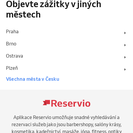
Objevte zážitky v jiných
městech
Praha
Brno
Ostrava
Plzeň
Všechna města v Česku
Aplikace Reservio umožňuje snadné vyhledávání a
rezervaci služeb jako jsou barbershopy, salóny krásy,
kosmetika, kadeřnictví, masáže, jóga, fitness, optiky