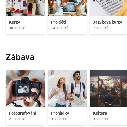
Kurzy
Pro děti
Jazykové kurzy
30 podniků
14 podniků
7 podniků
Zábava
Fotografování
Prohlídky
Kultura
21 podniků
3 podniky
3 podniky