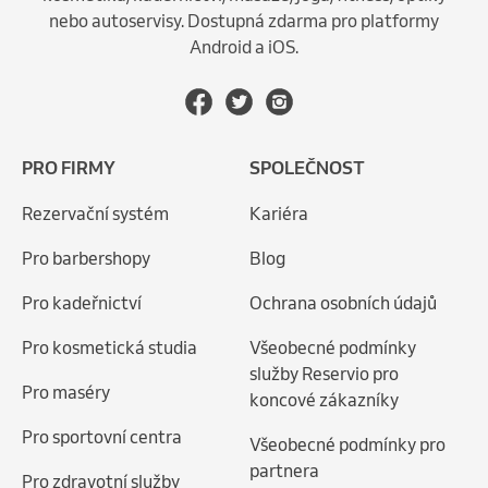
nebo autoservisy. Dostupná zdarma pro platformy
Android a iOS.
PRO FIRMY
SPOLEČNOST
Rezervační systém
Kariéra
Pro barbershopy
Blog
Pro kadeřnictví
Ochrana osobních údajů
Pro kosmetická studia
Všeobecné podmínky
služby Reservio pro
Pro maséry
koncové zákazníky
Pro sportovní centra
Všeobecné podmínky pro
partnera
Pro zdravotní služby