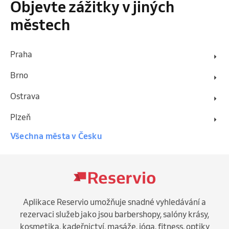
Objevte zážitky v jiných
městech
Praha
Brno
Ostrava
Plzeň
Všechna města v Česku
Aplikace Reservio umožňuje snadné vyhledávání a
rezervaci služeb jako jsou barbershopy, salóny krásy,
kosmetika, kadeřnictví, masáže, jóga, fitness, optiky