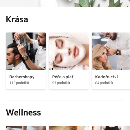
Krása
Barbershopy
Péče o pleť
Kadeřnictví
112 podniků
97 podniků
84 podniků
Wellness