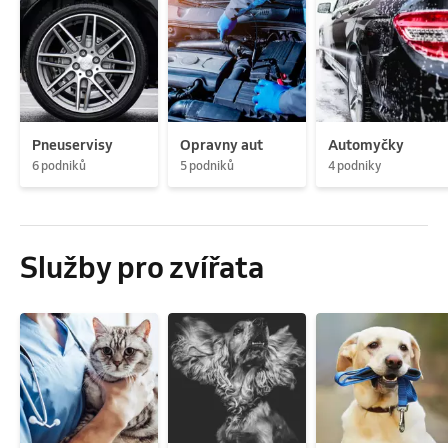
Pneuservisy
Opravny aut
Automyčky
6 podniků
5 podniků
4 podniky
Služby pro zvířata