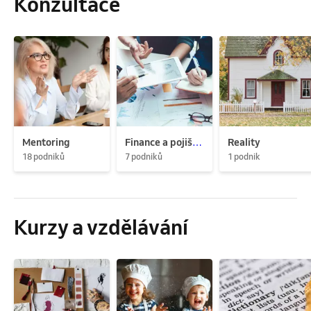
Konzultace
Mentoring
Finance a pojištění
Reality
18 podniků
7 podniků
1 podnik
Kurzy a vzdělávání