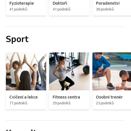
Fyzioterapie
Doktoři
Poradenství
41 podniků
41 podniků
30 podniků
Sport
Cvičení a lekce
Fitness centra
Osobní trenér
77 podniků
29 podniků
23 podniků