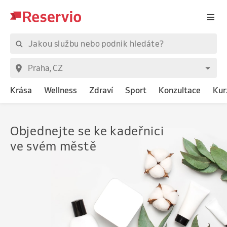
Krása
Wellness
Zdraví
Sport
Konzultace
Kur
Objednejte
se n
ve svém městě