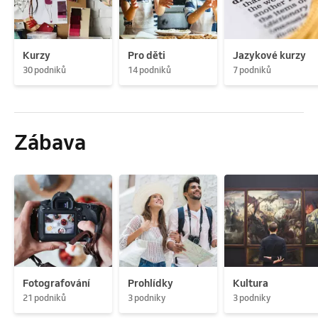
Kurzy
Pro děti
Jazykové kurzy
30 podniků
14 podniků
7 podniků
Zábava
Fotografování
Prohlídky
Kultura
21 podniků
3 podniky
3 podniky