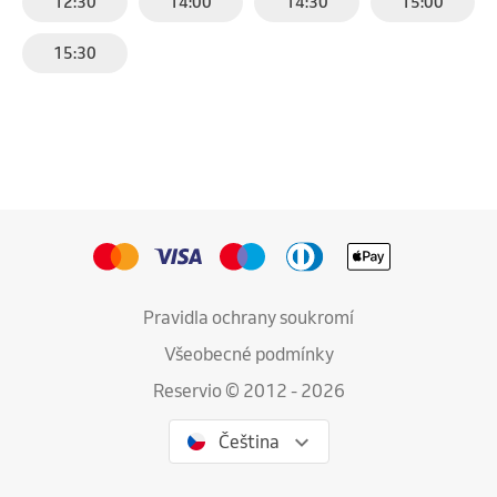
12:30
14:00
14:30
15:00
15:30
Pravidla ochrany soukromí
Všeobecné podmínky
Reservio © 2012 - 2026
Čeština